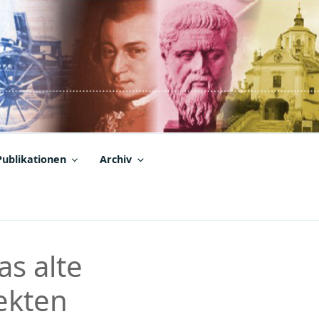
Publikationen
Archiv
s alte
ekten