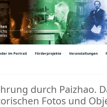
ic Societies
der im Portrait
Förderprojekte
Veranstaltungen
hrung durch Paizhao. Da
storischen Fotos und Obj