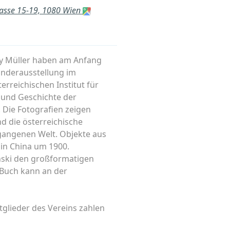
gasse 15-19, 1080 Wien
cy Müller haben am Anfang
onderausstellung im
rreichischen Institut für
 und Geschichte der
 Die Fotografien zeigen
d die österreichische
gangenen Welt. Objekte aus
 in China um 1900.
nski den großformatigen
s Buch kann an der
itglieder des Vereins zahlen