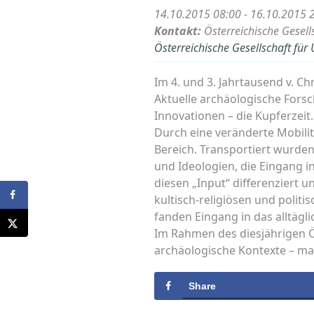
14.10.2015 08:00 - 16.10.2015 
Kontakt:
Österreichische Gesell
Österreichische Gesellschaft für
Im 4. und 3. Jahrtausend v. C
Aktuelle archäologische Forsc
Innovationen – die Kupferzeit.
Durch eine veränderte Mobilit
Bereich. Transportiert wurde
und Ideologien, die Eingang 
diesen „Input“ differenziert 
kultisch-religiösen und polit
fanden Eingang in das alltägli
Im Rahmen des diesjährigen 
archäologische Kontexte – mat
Share