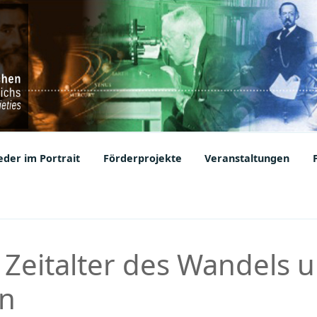
ic Societies
der im Portrait
Förderprojekte
Veranstaltungen
 Zeitalter des Wandels 
en