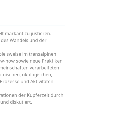
lt markant zu justieren.
er des Wandels und der
pielsweise im transalpinen
now-how sowie neue Praktiken
emeinschaften verarbeiteten
onomischen, ökologischen,
Prozesse und Aktivitäten
tionen der Kupferzeit durch
und diskutiert.