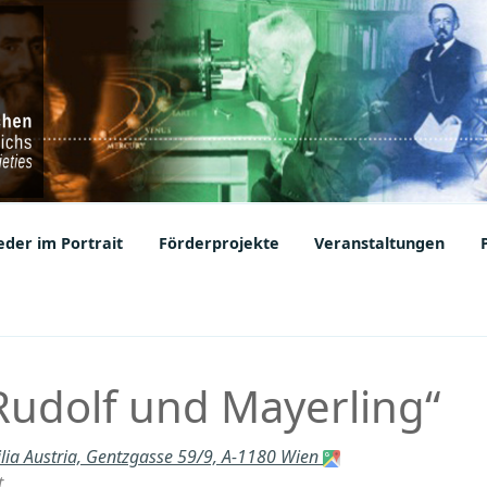
ic Societies
der im Portrait
Förderprojekte
Veranstaltungen
Rudolf und Mayerling“
lia Austria, Gentzgasse 59/9, A-1180 Wien
t