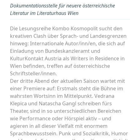
Dokumentationsstelle für neuere österreichische
Literatur im Literaturhaus Wien
Die Lesungsreihe Kombo Kosmopolit sucht den
kreativen Clash über Sprach- und Landesgrenzen
hinweg: Internationale Autor/inn/en, die sich auf
Einladung von Bundeskanzleramt und
KulturKontakt Austria als Writers in Residence in
Wien befinden, treffen auf österreichische
Schriftsteller/innen.
Der dritte Abend der aktuellen Saison wartet mit
einer Premiere auf: Erstmals steht die Bühne im
wahrsten Wortsinn im Mittelpunkt. Vedrana
Klepica und Natascha Gangl schreiben fürs
Theater, sind in so unterschiedlichen Bereichen
wie Performance oder Hörspiel aktiv – und
agieren in all dieser Vielfalt mit enormem
Sprachbewusstsein. Punk und Sozialkritik, Humor