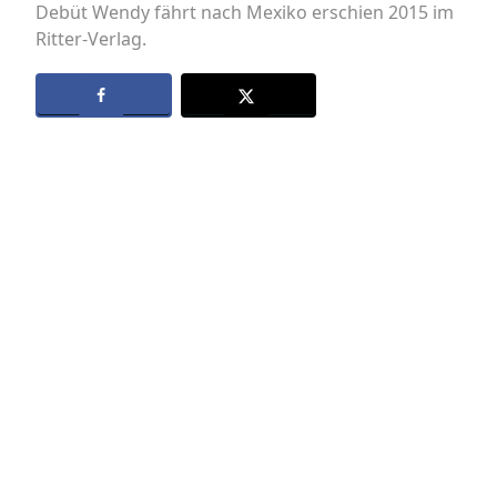
Debüt Wendy fährt nach Mexiko erschien 2015 im
Ritter-Verlag.
Datenschutz
Kontakt