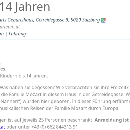
 14 Jahren
rts Geburtshaus, Getreidegasse 9, 5020 Salzburg
arteum.at
um
|
Führung
.
es.
Kindern bis 14 Jahren.
 Was haben sie gegessen? Wie verbrachten sie ihre Freizeit
te die Familie Mozart in diesem Haus in der Getreidegasse
„Nannerl“) wurden hier geboren. In dieser Führung erfäh
usikalischen Reisen der Familie Mozart durch Europa.
en ist auf jeweils 25 Personen beschränkt.
Anmeldung ist 
at
oder unter +43 (0) 662 844313 91