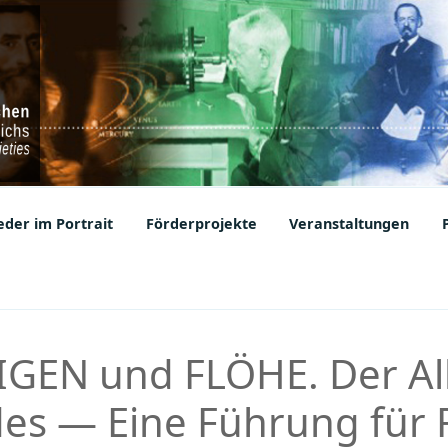
ic Societies
der im Portrait
Förderprojekte
Veranstaltungen
GEN und FLÖHE. Der All
s — Eine Führung für F