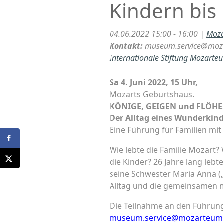
Kindern bis
04.06.2022 15:00 - 16:00 |
Moza
Kontakt:
museum.service@moz
Internationale Stiftung Mozarte
Sa 4. Juni 2022, 15 Uhr,
Mozarts Geburtshaus.
KÖNIGE, GEIGEN und FLÖHE
Der Alltag eines Wunderkind
Eine Führung für Familien mit 
Wie lebte die Familie Mozart?
die Kinder? 26 Jahre lang leb
seine Schwester Maria Anna (
Alltag und die gemeinsamen m
Die Teilnahme an den Führung
museum.service@mozarteum.