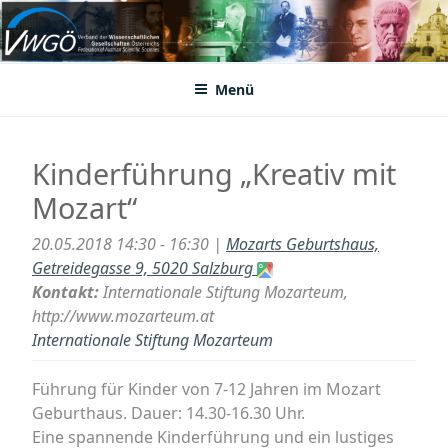
Zum
Inhalt
VWGÖ
Federation of Austrian Scientific Societies
springen
Menü
Kinderführung „Kreativ mit
Mozart“
20.05.2018 14:30 - 16:30 |
Mozarts Geburtshaus,
Getreidegasse 9, 5020 Salzburg
Kontakt:
Internationale Stiftung Mozarteum,
http://www.mozarteum.at
Internationale Stiftung Mozarteum
Führung für Kinder von 7-12 Jahren im Mozart
Geburthaus. Dauer: 14.30-16.30 Uhr.
Eine spannende Kinderführung und ein lustiges