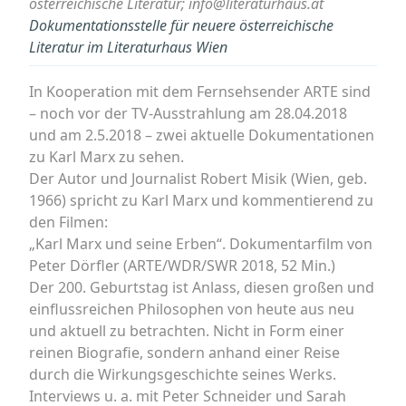
österreichische Literatur; info@literaturhaus.at
Dokumentationsstelle für neuere österreichische
Literatur im Literaturhaus Wien
In Kooperation mit dem Fernsehsender ARTE sind
– noch vor der TV-Ausstrahlung am 28.04.2018
und am 2.5.2018 – zwei aktuelle Dokumentationen
zu Karl Marx zu sehen.
Der Autor und Journalist Robert Misik (Wien, geb.
1966) spricht zu Karl Marx und kommentierend zu
den Filmen:
„Karl Marx und seine Erben“. Dokumentarfilm von
Peter Dörfler (ARTE/WDR/SWR 2018, 52 Min.)
Der 200. Geburtstag ist Anlass, diesen großen und
einflussreichen Philosophen von heute aus neu
und aktuell zu betrachten. Nicht in Form einer
reinen Biografie, sondern anhand einer Reise
durch die Wirkungsgeschichte seines Werks.
Interviews u. a. mit Peter Schneider und Sarah