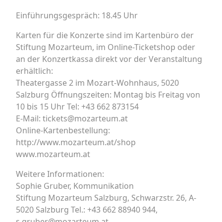
Einführungsgespräch: 18.45 Uhr
Karten für die Konzerte sind im Kartenbüro der
Stiftung Mozarteum, im Online-Ticketshop oder
an der Konzertkassa direkt vor der Veranstaltung
erhältlich:
Theatergasse 2 im Mozart-Wohnhaus, 5020
Salzburg Öffnungszeiten: Montag bis Freitag von
10 bis 15 Uhr Tel: +43 662 873154
E-Mail: tickets@mozarteum.at
Online-Kartenbestellung:
http://www.mozarteum.at/shop
www.mozarteum.at
Weitere Informationen:
Sophie Gruber, Kommunikation
Stiftung Mozarteum Salzburg, Schwarzstr. 26, A-
5020 Salzburg Tel.: +43 662 88940 944,
s.gruber@mozarteum.at