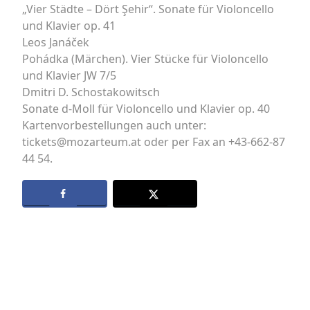
„Vier Städte – Dört Şehir“. Sonate für Violoncello
und Klavier op. 41
Leos Janáček
Pohádka (Märchen). Vier Stücke für Violoncello
und Klavier JW 7/5
Dmitri D. Schostakowitsch
Sonate d-Moll für Violoncello und Klavier op. 40
Kartenvorbestellungen auch unter:
tickets@mozarteum.at oder per Fax an +43-662-87
44 54.