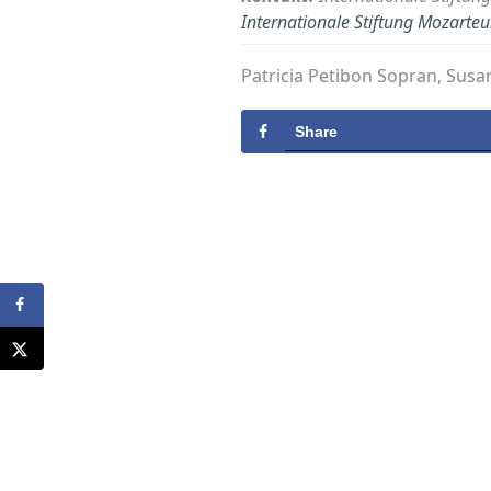
Internationale Stiftung Mozarte
Patricia Petibon Sopran, Susa
Share