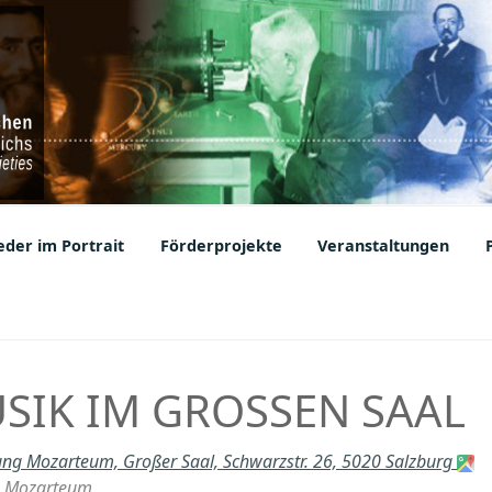
ic Societies
der im Portrait
Förderprojekte
Veranstaltungen
IK IM GROSSEN SAAL
tung Mozarteum, Großer Saal, Schwarzstr. 26, 5020 Salzburg
ng Mozarteum