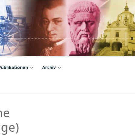
Publikationen
Archiv
ne
ige)