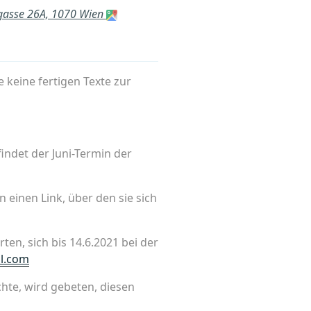
rgasse 26A, 1070 Wien
keine fertigen Texte zur
indet der Juni-Termin der
einen Link, über den sie sich
ten, sich bis 14.6.2021 bei der
il.com
hte, wird gebeten, diesen