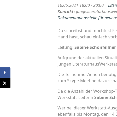
16.06.2021 18:00 - 20:00 |
Lite
Kontakt:
junge.literaturhausw
Dokumentationsstelle für neuere 
Du schreibst und möchtest F
Hand hast, schau einfach vorb
Leitung:
Sabine Schönfellner
Aufgrund der aktuellen Situat
Jungen LiteraturhausWerksta
Die Teilnehmer/innen benötig
zum Skype-Meeting dazu scha
Da die Anzahl der Workshop-Tei
Werkstatt-Leiterin
Sabine Sch
Wer bei dieser Werkstatt-Aus
ebenfalls bis Montag, den 14.