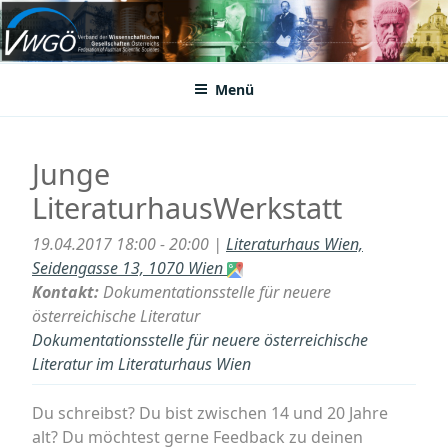
Zum
Inhalt
VWGÖ
Federation of Austrian Scientific Societies
springen
Menü
Junge
LiteraturhausWerkstatt
19.04.2017 18:00 - 20:00 |
Literaturhaus Wien,
Seidengasse 13, 1070 Wien
Kontakt:
Dokumentationsstelle für neuere
österreichische Literatur
Dokumentationsstelle für neuere österreichische
Literatur im Literaturhaus Wien
Du schreibst? Du bist zwischen 14 und 20 Jahre
alt? Du möchtest gerne Feedback zu deinen