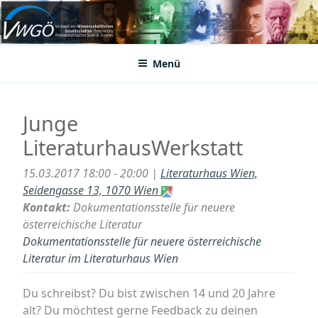
Zum
Inhalt
VWGÖ
Federation of Austrian Scientific Societies
springen
Menü
Junge
LiteraturhausWerkstatt
15.03.2017 18:00 - 20:00 |
Literaturhaus Wien,
Seidengasse 13, 1070 Wien
Kontakt:
Dokumentationsstelle für neuere
österreichische Literatur
Dokumentationsstelle für neuere österreichische
Literatur im Literaturhaus Wien
Du schreibst? Du bist zwischen 14 und 20 Jahre
alt? Du möchtest gerne Feedback zu deinen