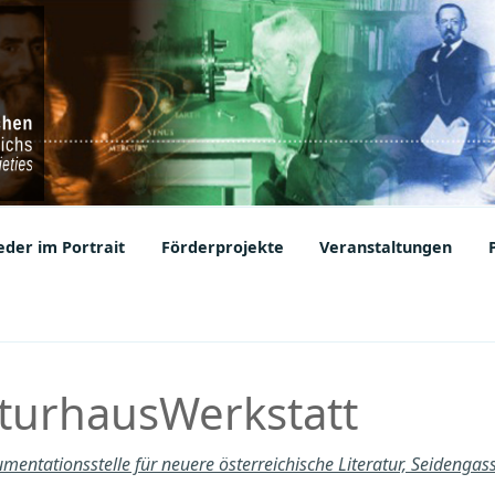
ic Societies
der im Portrait
Förderprojekte
Veranstaltungen
aturhausWerkstatt
mentationsstelle für neuere österreichische Literatur, Seidenga