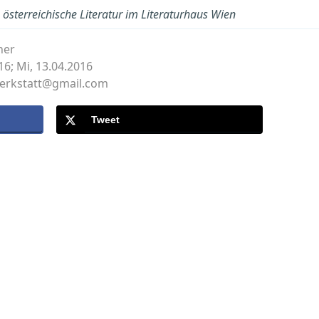
österreichische Literatur im Literaturhaus Wien
ner
16; Mi, 13.04.2016
werkstatt@gmail.com
Tweet