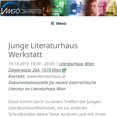
Zum
Inhalt
VWGÖ
Federation of Austrian Scientific Societies
springen
Menü
Junge Literaturhaus
Werkstatt
19.10.2016 18:00 - 20:00 |
Literaturhaus Wien,
Zieglergasse 26A, 1070 Wien
Kontakt:
www.literaturhaus.at
Dokumentationsstelle für neuere österreichische
Literatur im Literaturhaus Wien
Dann komm doch zu einem Treffen der Jungen
LiteraturhausWerkstatt, wo du anderen
Schreibenden deine Texte vorlesen und mit ihnen