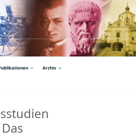
Publikationen
Archiv
nsstudien
 Das