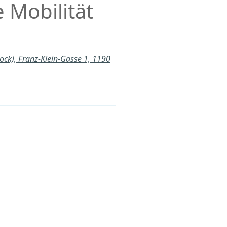
e Mobilität
tock), Franz-Klein-Gasse 1, 1190