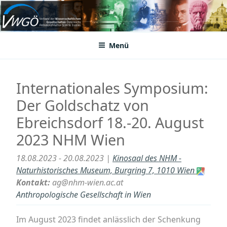
Zum
Inhalt
VWGÖ
Federation of Austrian Scientific Societies
springen
Menü
Internationales Symposium:
Der Goldschatz von
Ebreichsdorf 18.-20. August
2023 NHM Wien
18.08.2023 - 20.08.2023 |
Kinosaal des NHM -
Naturhistorisches Museum, Burgring 7, 1010 Wien
Kontakt:
ag@nhm-wien.ac.at
Anthropologische Gesellschaft in Wien
Im August 2023 findet anlässlich der Schenkung