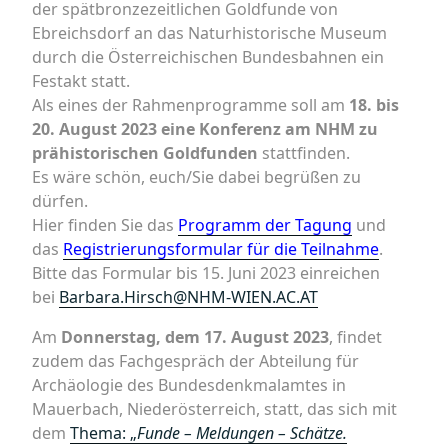
der spätbronzezeitlichen Goldfunde von
Ebreichsdorf an das Naturhistorische Museum
durch die Österreichischen Bundesbahnen ein
Festakt statt.
Als eines der Rahmenprogramme soll am
18. bis
20. August 2023 eine Konferenz am NHM zu
prähistorischen Goldfunden
stattfinden.
Es wäre schön, euch/Sie dabei begrüßen zu
dürfen.
Hier finden Sie das
Programm der Tagung
und
das
Registrierungsformular für die Teilnahme
.
Bitte das Formular bis 15. Juni 2023 einreichen
bei
Barbara.Hirsch@NHM-WIEN.AC.AT
Am
Donnerstag, dem 17. August 2023
, findet
zudem das Fachgespräch der Abteilung für
Archäologie des Bundesdenkmalamtes in
Mauerbach, Niederösterreich, statt, das sich mit
dem
Thema: „
Funde – Meldungen – Schätze.