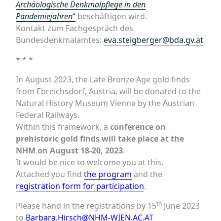
Archäologische Denkmalpflege in den
Pandemiejahren
“
beschäftigen wird.
Kontakt zum Fachgespräch des
Bundesdenkmalamtes:
eva.steigberger@bda.gv.at
* * *
In August 2023, the Late Bronze Age gold finds
from Ebreichsdorf, Austria, will be donated to the
Natural History Museum Vienna by the Austrian
Federal Railways.
Within this framework, a
conference on
prehistoric gold finds will take place at the
NHM on August 18-20, 2023
.
It would be nice to welcome you at this.
Attached you find
the program
and the
registration form for participation
.
th
Please hand in the registrations by 15
June 2023
to
Barbara.Hirsch@NHM-WIEN.AC.AT