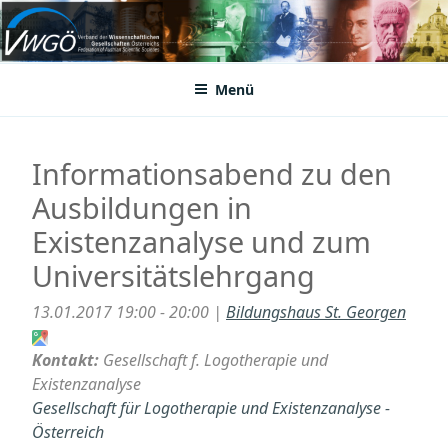
Zum
Inhalt
VWGÖ
Federation of Austrian Scientific Societies
springen
Menü
Informationsabend zu den
Ausbildungen in
Existenzanalyse und zum
Universitätslehrgang
13.01.2017 19:00 - 20:00 |
Bildungshaus St. Georgen
Kontakt:
Gesellschaft f. Logotherapie und
Existenzanalyse
Gesellschaft für Logotherapie und Existenzanalyse -
Österreich