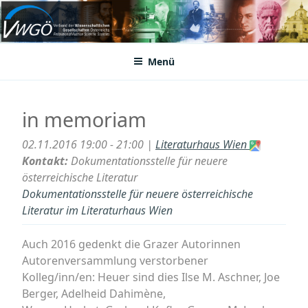
Zum
Inhalt
VWGÖ
Federation of Austrian Scientific Societies
springen
Menü
in memoriam
02.11.2016 19:00 - 21:00 |
Literaturhaus Wien
Kontakt:
Dokumentationsstelle für neuere
österreichische Literatur
Dokumentationsstelle für neuere österreichische
Literatur im Literaturhaus Wien
Auch 2016 gedenkt die Grazer Autorinnen
Autorenversammlung verstorbener
Kolleg/inn/en: Heuer sind dies Ilse M. Aschner, Joe
Berger, Adelheid Dahimène,