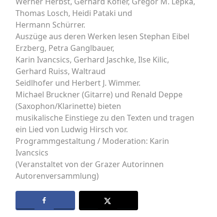
Werner Herbst, Gerhard Kofler, Gregor M. Lepka,
Thomas Losch, Heidi Pataki und
Hermann Schürrer.
Auszüge aus deren Werken lesen Stephan Eibel
Erzberg, Petra Ganglbauer,
Karin Ivancsics, Gerhard Jaschke, Ilse Kilic,
Gerhard Ruiss, Waltraud
Seidlhofer und Herbert J. Wimmer.
Michael Bruckner (Gitarre) und Renald Deppe
(Saxophon/Klarinette) bieten
musikalische Einstiege zu den Texten und tragen
ein Lied von Ludwig Hirsch vor.
Programmgestaltung / Moderation: Karin
Ivancsics
(Veranstaltet von der Grazer Autorinnen
Autorenversammlung)