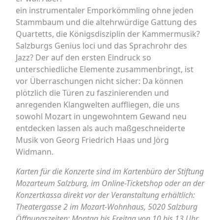
ein instrumentaler Emporkömmling ohne jeden
Stammbaum und die altehrwürdige Gattung des
Quartetts, die Königsdisziplin der Kammermusik?
Salzburgs Genius loci und das Sprachrohr des
Jazz? Der auf den ersten Eindruck so
unterschiedliche Elemente zusammenbringt, ist
vor Überraschungen nicht sicher: Da können
plötzlich die Türen zu faszinierenden und
anregenden Klangwelten auffliegen, die uns
sowohl Mozart in ungewohntem Gewand neu
entdecken lassen als auch maßgeschneiderte
Musik von Georg Friedrich Haas und Jörg
Widmann.
Karten für die Konzerte sind im Kartenbüro der Stiftung
Mozarteum Salzburg, im Online-Ticketshop oder an der
Konzertkassa direkt vor der Veranstaltung erhältlich:
Theatergasse 2 im Mozart-Wohnhaus, 5020 Salzburg
Öffnungszeiten: Montag bis Freitag von 10 bis 13 Uhr