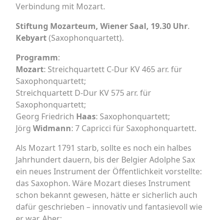
Verbindung mit Mozart.
Stiftung Mozarteum, Wiener Saal, 19.30 Uhr
.
Kebyart
(Saxophonquartett).
Programm
:
Mozart
: Streichquartett C-Dur KV 465 arr. für
Saxophonquartett;
Streichquartett D-Dur KV 575 arr. für
Saxophonquartett;
Georg Friedrich
Haas
: Saxophonquartett;
Jörg
Widmann
: 7 Capricci für Saxophonquartett.
Als Mozart 1791 starb, sollte es noch ein halbes
Jahrhundert dauern, bis der Belgier Adolphe Sax
ein neues Instrument der Öffentlichkeit vorstellte:
das Saxophon. Wäre Mozart dieses Instrument
schon bekannt gewesen, hätte er sicherlich auch
dafür geschrieben – innovativ und fantasievoll wie
er war. Aber: