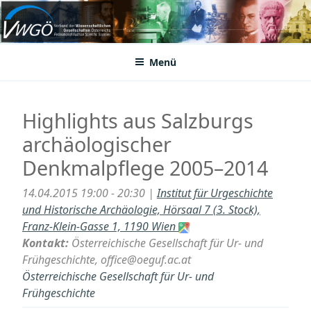
Zum
Inhalt
VWGÖ
Federation of Austrian Scientific Societies
springen
Menü
Highlights aus Salzburgs
archäologischer
Denkmalpflege 2005–2014
14.04.2015 19:00 - 20:30 |
Institut für Urgeschichte
und Historische Archäologie, Hörsaal 7 (3. Stock),
Franz-Klein-Gasse 1, 1190 Wien
Kontakt:
Österreichische Gesellschaft für Ur- und
Frühgeschichte, office@oeguf.ac.at
Österreichische Gesellschaft für Ur- und
Frühgeschichte