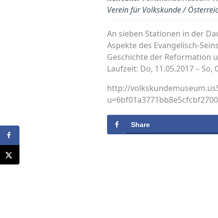
Verein für Volkskunde / Österre
An sieben Stationen in der D
Aspekte des Evangelisch-Seins 
Geschichte der Reformation 
Laufzeit: Do, 11.05.2017 – So, 
http://volkskundemuseum.us5.
u=6bf01a3771bb8e5cfcbf270
Share