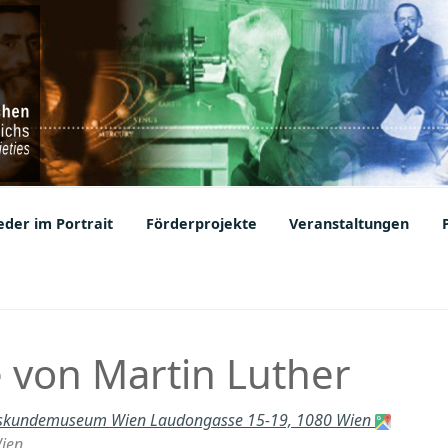
ic Societies
der im Portrait
Förderprojekte
Veranstaltungen
e von Martin Luther
skundemuseum Wien Laudongasse 15-19, 1080 Wien
ien