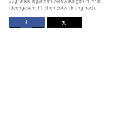
zugrundeliegenden Vorstellungen in ihrer
ideengeschichtlichen Entwicklung nach.