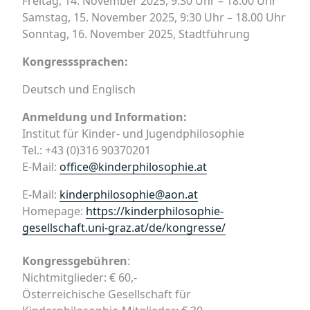
Freitag, 14. November 2025, 9:30 Uhr – 18:00 Uhr
Samstag, 15. November 2025, 9:30 Uhr – 18.00 Uhr
Sonntag, 16. November 2025, Stadtführung
Kongresssprachen:
Deutsch und Englisch
Anmeldung und Information:
Institut für Kinder- und Jugendphilosophie
Tel.: +43 (0)316 90370201
E-Mail:
office@kinderphilosophie.at
E-Mail:
kinderphilosophie@aon.at
Homepage:
https://kinderphilosophie-
gesellschaft.uni-graz.at/de/kongresse/
Kongressgebühren
:
Nichtmitglieder: € 60,-
Österreichische Gesellschaft für