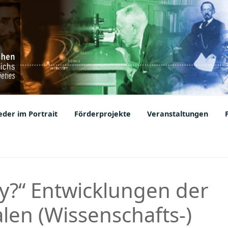
ic Societies
der im Portrait
Förderprojekte
Veranstaltungen
ly?“ Entwicklungen der
len (Wissenschafts-)