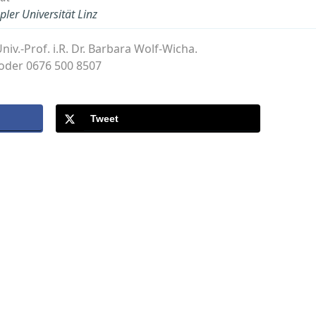
pler Universität Linz
iv.-Prof. i.R. Dr. Barbara Wolf-Wicha.
 oder 0676 500 8507
Tweet