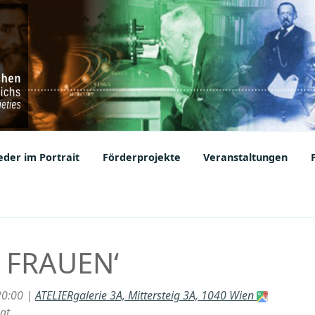
ic Societies
der im Portrait
Förderprojekte
Veranstaltungen
 FRAUEN‘
20:00 |
ATELIERgalerie 3A, Mittersteig 3A, 1040 Wien
.at