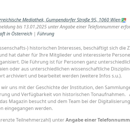
rreichische Mediathek, Gumpendorfer Straße 95, 1060 Wien
eldung bis 13.01.2025 unter Angabe einer Telefonnummer erfor
ft in Österreich
|
Führung
ssenschafts-) historischen Interesses, beschäftigt sich die
und hat daher für Ihre Mitglieder und interessierte Persone
anisiert. Die Führung ist für Personen ganz unterschiedli
aien oder aus unterschiedlichen wissenschaftliche Diszipli
t archiviert und bearbeitet werden (weitere Infos s.u.).
wir uns mit der Geschichte der Institution, den Sammlunge
ierung und Verfügbarkeit von historischen Tonaufnahmen.
das Magazin besucht und dem Team bei der Digitalisierun
ssen eingegangen werden.
renzte Teilnehmerzahl) unter
Angabe einer Telefonnummer