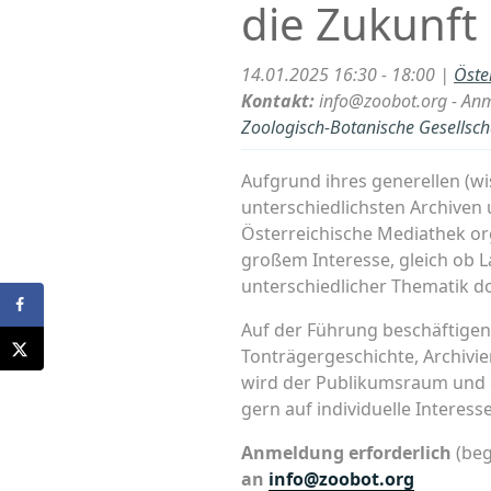
die Zukunft
14.01.2025 16:30 - 18:00 |
Öste
Kontakt:
info@zoobot.org - Anm
Zoologisch-Botanische Gesellscha
Aufgrund ihres generellen (wi
unterschiedlichsten Archiven 
Österreichische Mediathek org
großem Interesse, gleich ob L
unterschiedlicher Thematik dor
Auf der Führung beschäftigen 
Tonträgergeschichte, Archiv
wird der Publikumsraum und 
gern auf individuelle Intere
Anmeldung erforderlich
(beg
an
info@zoobot.org