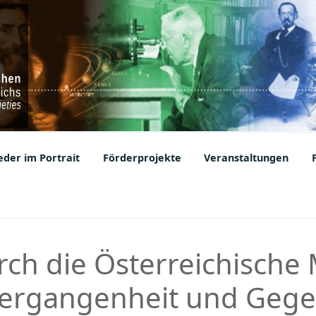
ic Societies
der im Portrait
Förderprojekte
Veranstaltungen
ch die Österreichische 
Vergangenheit und Gege