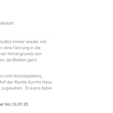
derlich!
 ZooBot immer wieder mit
n eine Führung in die
chen Hintergrunds von
nen, da Medien ganz
n (mit Hörbeispielen),
 Auf der Runde durchs Haus
g zugesehen. Es kann dabei
 bis 13.01.25