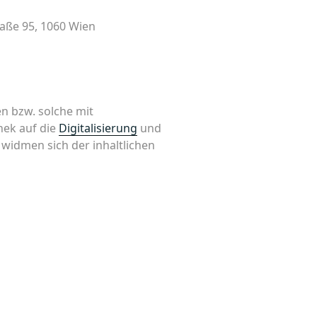
raße 95, 1060 Wien
n bzw. solche mit
hek auf die
Digitalisierung
und
e widmen sich der inhaltlichen