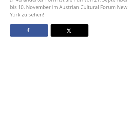
bis 10. November im Austrian Cultural Forum New
York zu sehen!