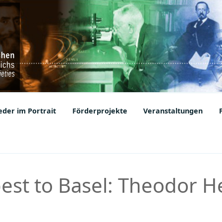
ic Societies
der im Portrait
Förderprojekte
Veranstaltungen
st to Basel: Theodor He