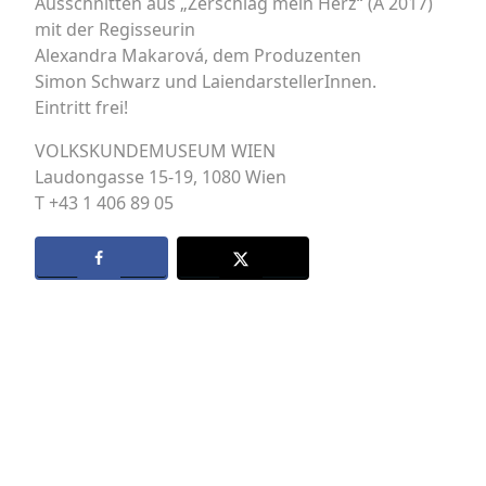
Ausschnitten aus „Zerschlag mein Herz“ (A 2017)
mit der Regisseurin
Alexandra Makarová, dem Produzenten
Simon Schwarz und LaiendarstellerInnen.
Eintritt frei!
VOLKSKUNDEMUSEUM WIEN
Laudongasse 15-19, 1080 Wien
T +43 1 406 89 05