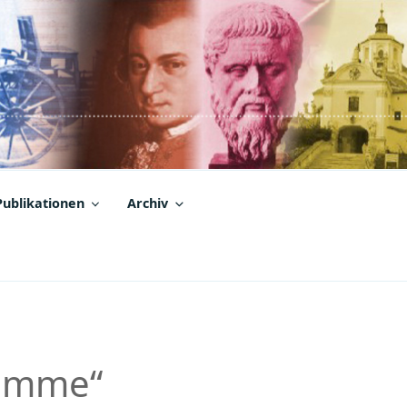
Publikationen
Archiv
timme“