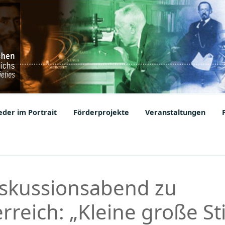
ic Societies
der im Portrait
Förderprojekte
Veranstaltungen
iskussionsabend zu
rreich: „Kleine große S