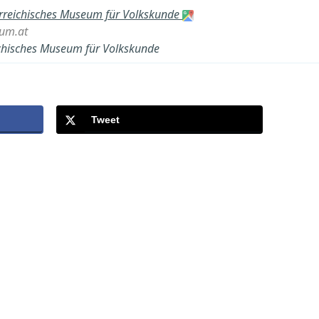
rreichisches Museum für Volkskunde
um.at
ichisches Museum für Volkskunde
Tweet