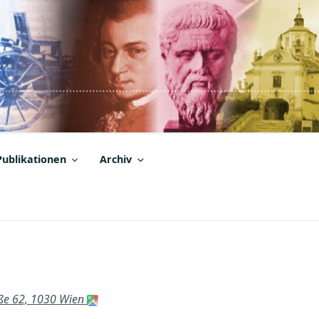
Publikationen
Archiv
aße 62, 1030 Wien
m