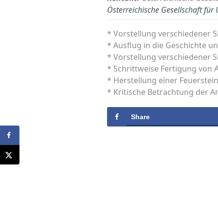
Österreichische Gesellschaft für
* Vorstellung verschiedener S
* Ausflug in die Geschichte u
* Vorstellung verschiedener S
* Schrittweise Fertigung von
* Herstellung einer Feuerstei
* Kritische Betrachtung der 
Share