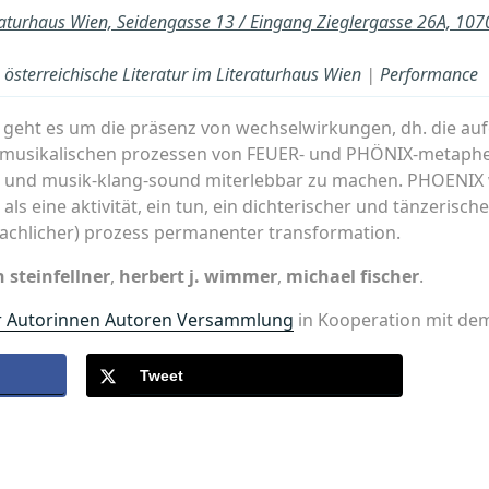
raturhaus Wien, Seidengasse 13 / Eingang Zieglergasse 26A, 10
österreichische Literatur im Literaturhaus Wien
|
Performance
t es um die präsenz von wechselwirkungen, dh. die aufe
n, musikalischen prozessen von FEUER- und PHÖNIX-metap
nz und musik-klang-sound miterlebbar zu machen. PHOENIX w
s eine aktivität, ein tun, ein dichterischer und tänzerische
rachlicher) prozess permanenter transformation.
 steinfellner
,
herbert j. wimmer
,
michael fischer
.
r Autorinnen Autoren Versammlung
in Kooperation mit dem
Tweet