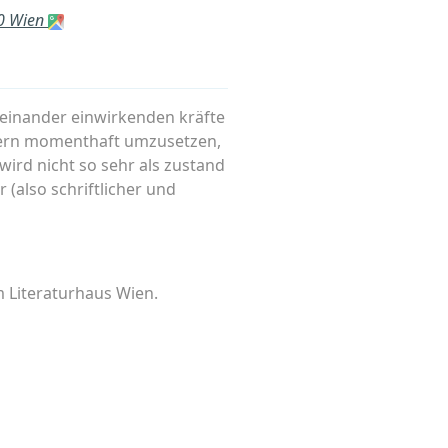
70 Wien
inander einwirkenden kräfte
hern momenthaft umzusetzen,
ird nicht so sehr als zustand
r (also schriftlicher und
 Literaturhaus Wien.