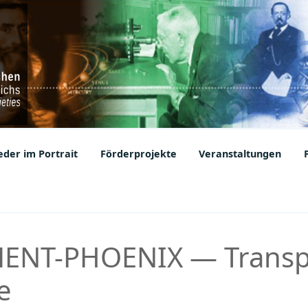
ic Societies
der im Portrait
Förderprojekte
Veranstaltungen
NT-PHOENIX — Transpo
e