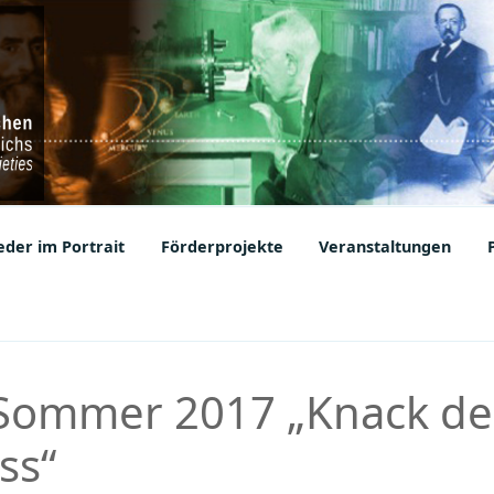
ic Societies
der im Portrait
Förderprojekte
Veranstaltungen
 Sommer 2017 „Knack d
ss“