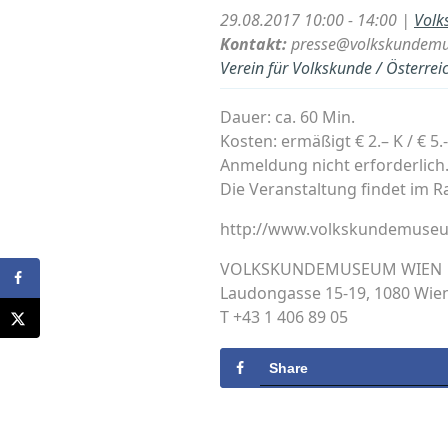
29.08.2017 10:00 - 14:00 |
Volk
Kontakt:
presse@volkskundemu
Verein für Volkskunde / Österre
Dauer: ca. 60 Min.
Kosten: ermäßigt € 2.– K / € 5.-
Anmeldung nicht erforderlich
Die Veranstaltung findet im 
http://www.volkskundemuseu
VOLKSKUNDEMUSEUM WIEN
Laudongasse 15-19, 1080 Wie
T +43 1 406 89 05
Share