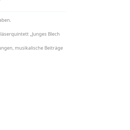
haben.
läserquintett „Junges Blech
rungen, musikalische Beiträge