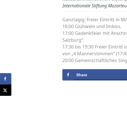
Internationale Stiftung Mozarte
Ganztägig: freier Eintritt in 
16:00 Glühwein und Imbiss,
17:00 Gedenkfeier mit Anschni
Salzburg“.
17:30 bis 19:30 Freier Eintrit
von „4 Männerstimmen“ (17:45
20:00 Gemeinschaftliches Sin
Share