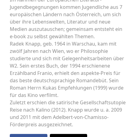
Jugendbegegnungen kommen Jugendliche aus 7
europäischen Ländern nach Österreich, um sich
über ihre Lebenswelten, Literatur und neue
Medien auszutauschen; gemeinsam entsteht ein
e-book zu selbst gewählten Themen.
Radek Knapp, geb. 1964 in Warschau, kam mit
zwölf Jahren nach Wien, wo er Philosophie
studierte und sich mit Gelegenheitsarbeiten über
W2. Sein erstes Buch, der 1994 erschienene
Erzählband Franio, erhielt den aspekte-Preis für
das beste deutschsprachige Romandebüt. Sein
Roman Herrn Kukas Empfehlungen (1999) wurde
für das Kino verfilmt.
Zuletzt erschien die satirische Gesellschaftsutopie
Reise nach Kalino (2012). Knapp wurde u. a. 2009
und 2011 mit dem Adelbert-von-Chamisso-
Förderpreis ausgezeichnet.