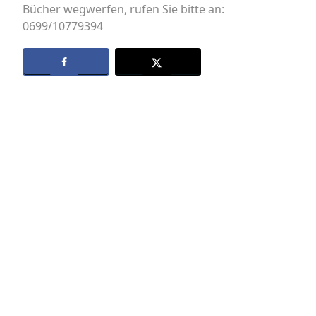
Bücher wegwerfen, rufen Sie bitte an:
0699/10779394