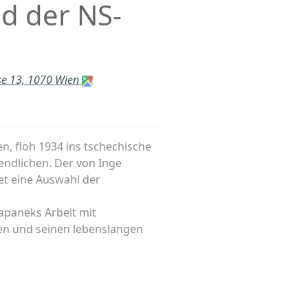
d der NS-
sse 13, 1070 Wien
, floh 1934 ins tschechische
gendlichen. Der von Inge
t eine Auswahl der
Papaneks Arbeit mit
men und seinen lebenslangen