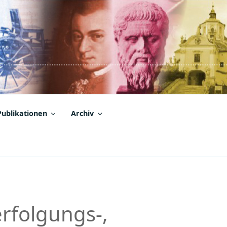
Publikationen
Archiv
erfolgungs-,