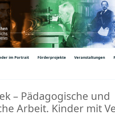
ic Societies
der im Portrait
Förderprojekte
Veranstaltungen
ek – Pädagogische und
he Arbeit. Kinder mit V