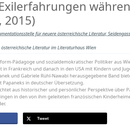
 Exilerfahrungen währen
, 2015)
mentationsstelle für neuere österreichische Literatur, Seidenga
österreichische Literatur im Literaturhaus Wien
form-Pädagoge und sozialdemokratischer Politiker aus Wien
rst in Frankreich und danach in den USA mit Kindern und Ju
nek und Gabriele Rühl-Nawabi herausgegebene Band biete
t Papaneks in deutscher Übersetzung.
richtet aus historischer und persönlicher Perspektive über 
tlingen in den von ihm geleiteten französischen Kinderhei
er.
Tweet