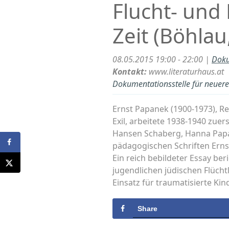
Flucht- und
Zeit (Böhlau
08.05.2015 19:00 - 22:00 |
Doku
Kontakt:
www.literaturhaus.at
Dokumentationsstelle für neuere 
Ernst Papanek (1900-1973), Re
Exil, arbeitete 1938-1940 zue
Hansen Schaberg, Hanna Papa
pädagogischen Schriften Erns
Ein reich bebildeter Essay be
jugendlichen jüdischen Flüch
Einsatz für traumatisierte Kind
Share