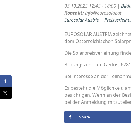
03.10.2025 12:45 - 18:00 |
Bild
Kontakt:
info@eurosolar.at
Eurosolar Austria
|
Preisverleih
EUROSOLAR AUSTRIA zeichnet a
dem Österreichischen Solarpr
Die Solarpreisverleihung findet
Bildungszentrum Gerlos, 6281
Bei Interesse an der Teilnah
Es besteht die Möglichkeit, a
besichtigen. Wenn an der Be
bei der Anmeldung mitzuteile
Share