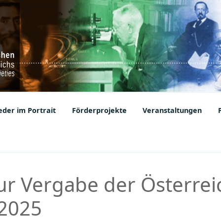
ic Societies
der im Portrait
Förderprojekte
Veranstaltungen
ur Vergabe der Österrei
 2025