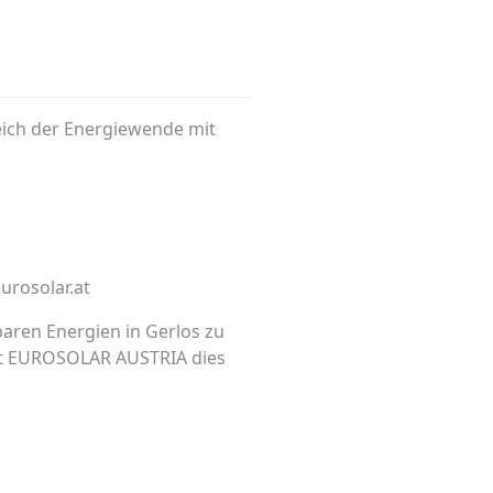
eich der Energiewende mit
urosolar.at
aren Energien in Gerlos zu
tet EUROSOLAR AUSTRIA dies