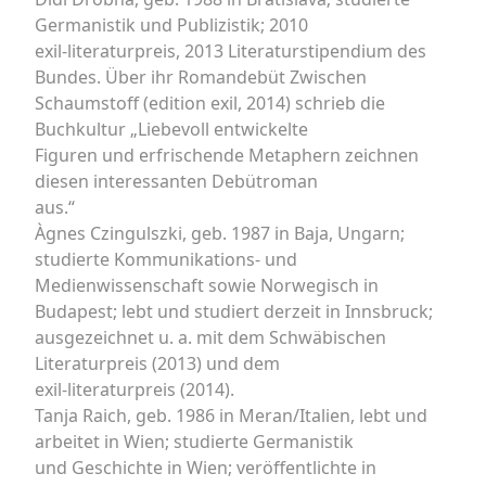
Germanistik und Publizistik; 2010
exil-literaturpreis, 2013 Literaturstipendium des
Bundes. Über ihr Romandebüt Zwischen
Schaumstoff (edition exil, 2014) schrieb die
Buchkultur „Liebevoll entwickelte
Figuren und erfrischende Metaphern zeichnen
diesen interessanten Debütroman
aus.“
Àgnes Czingulszki, geb. 1987 in Baja, Ungarn;
studierte Kommunikations- und
Medienwissenschaft sowie Norwegisch in
Budapest; lebt und studiert derzeit in Innsbruck;
ausgezeichnet u. a. mit dem Schwäbischen
Literaturpreis (2013) und dem
exil-literaturpreis (2014).
Tanja Raich, geb. 1986 in Meran/Italien, lebt und
arbeitet in Wien; studierte Germanistik
und Geschichte in Wien; veröffentlichte in