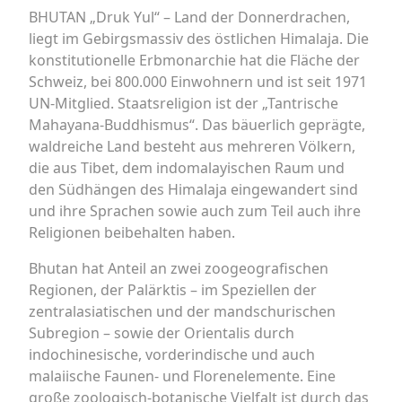
BHUTAN „Druk Yul“ – Land der Donnerdrachen,
liegt im Gebirgsmassiv des östlichen Himalaja. Die
konstitutionelle Erbmonarchie hat die Fläche der
Schweiz, bei 800.000 Einwohnern und ist seit 1971
UN-Mitglied. Staatsreligion ist der „Tantrische
Mahayana-Buddhismus“. Das bäuerlich geprägte,
waldreiche Land besteht aus mehreren Völkern,
die aus Tibet, dem indomalayischen Raum und
den Südhängen des Himalaja eingewandert sind
und ihre Sprachen sowie auch zum Teil auch ihre
Religionen beibehalten haben.
Bhutan hat Anteil an zwei zoogeografischen
Regionen, der Palärktis – im Speziellen der
zentralasiatischen und der mandschurischen
Subregion – sowie der Orientalis durch
indochinesische, vorderindische und auch
malaiische Faunen- und Florenelemente. Eine
große zoologisch-botanische Vielfalt ist durch das