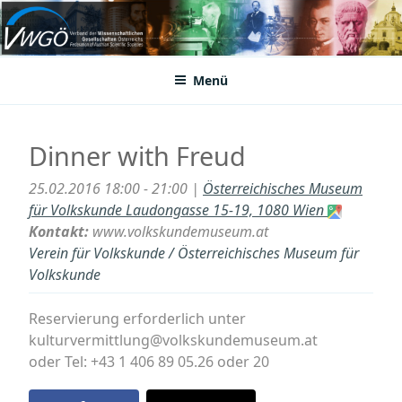
Zum
Inhalt
VWGÖ
Federation of Austrian Scientific Societies
springen
Menü
Dinner with Freud
25.02.2016 18:00 - 21:00 |
Österreichisches Museum
für Volkskunde Laudongasse 15-19, 1080 Wien
Kontakt:
www.volkskundemuseum.at
Verein für Volkskunde / Österreichisches Museum für
Volkskunde
Reservierung erforderlich unter
kulturvermittlung@volkskundemuseum.at
oder Tel: +43 1 406 89 05.26 oder 20