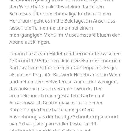
den Wirtschaftstrakt des kleinen barocken
Schlosses. Über die ehemalige Küche und den
Herdraum geht es in die Beletage. Im Anschluss
lassen die TeilnehmerInnen bei einem
mehrgängigen Menü im Museumscafé bluem den
Abend ausklingen.
Johann Lukas von Hildebrandt errichtete zwischen
1706 und 1715 für den Reichsvizekanzler Friedrich
Karl Graf von Schönborn ein Gartenpalais. Es gilt
als das erste große Bauwerk Hildebrandts in Wien
und neben dem Belvedere als eines der wenigen,
das äußerlich kaum verändert wurde. Der
architektonisch reich gestaltete Garten mit
Arkadenwand, Grottenpavillon und einem
Komödienparterre hatte eine größere
Ausdehnung als der heutige Schönbornpark und
war Schauplatz glanzvoller Feste. Im 19.
Jahrhundert wurde das Gebäude auf