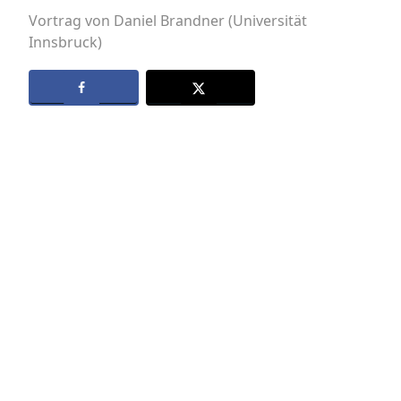
Vortrag von Daniel Brandner (Universität
Innsbruck)