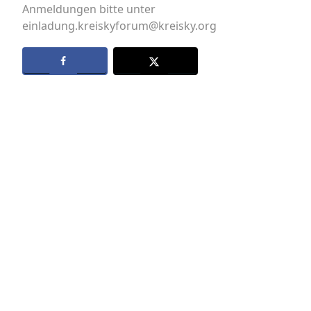
Anmeldungen bitte unter
einladung.kreiskyforum@kreisky.org