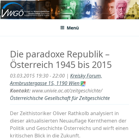
Zum
Inhalt
VWGÖ
Federation of Austrian Scientific Societies
springen
Menü
Die paradoxe Republik –
Österreich 1945 bis 2015
03.03.2015 19:30 - 22:00 |
Kreisky Forum,
Armbrustergasse 15, 1190 Wien
Kontakt:
www.univie.ac.at/zeitgeschichte/
Österreichische Gesellschaft für Zeitgeschichte
Der Zeithistoriker Oliver Rathkolb analysiert in
dieser aktualisierten Neuauflage Kernthemen der
Politik und Geschichte Österreichs und wirft einen
kritischen Blick in die Zukunft.