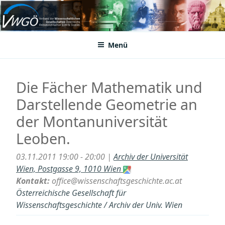
Zum
Inhalt
VWGÖ
Federation of Austrian Scientific Societies
springen
Menü
Die Fächer Mathematik und
Darstellende Geometrie an
der Montanuniversität
Leoben.
03.11.2011 19:00 - 20:00 |
Archiv der Universität
Wien, Postgasse 9, 1010 Wien
Kontakt:
office@wissenschaftsgeschichte.ac.at
Österreichische Gesellschaft für
Wissenschaftsgeschichte / Archiv der Univ. Wien