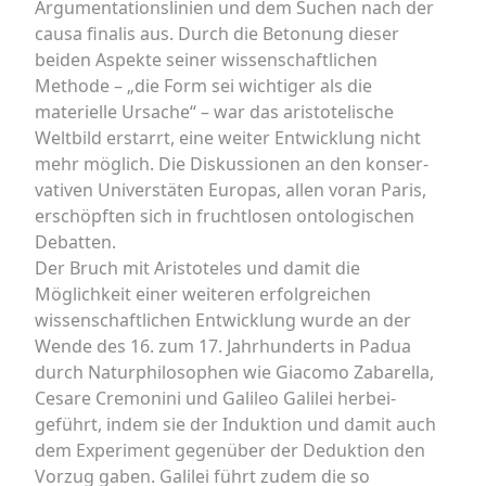
Argumentationslinien und dem Suchen nach der
causa finalis aus. Durch die Betonung dieser
beiden Aspekte seiner wissenschaftlichen
Methode – „die Form sei wichtiger als die
materielle Ursache“ – war das aristotelische
Weltbild erstarrt, eine weiter Entwicklung nicht
mehr möglich. Die Diskussionen an den konser-
vativen Universtäten Europas, allen voran Paris,
erschöpften sich in fruchtlosen ontologischen
Debatten.
Der Bruch mit Aristoteles und damit die
Möglichkeit einer weiteren erfolgreichen
wissenschaftlichen Entwicklung wurde an der
Wende des 16. zum 17. Jahrhunderts in Padua
durch Naturphilosophen wie Giacomo Zabarella,
Cesare Cremonini und Galileo Galilei herbei-
geführt, indem sie der Induktion und damit auch
dem Experiment gegenüber der Deduktion den
Vorzug gaben. Galilei führt zudem die so