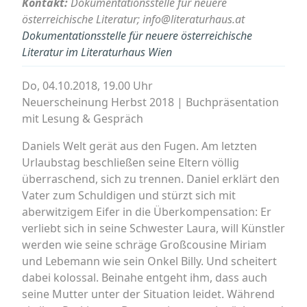
Kontakt:
Dokumentationsstelle für neuere
österreichische Literatur; info@literaturhaus.at
Dokumentationsstelle für neuere österreichische
Literatur im Literaturhaus Wien
Do, 04.10.2018, 19.00 Uhr
Neuerscheinung Herbst 2018 | Buchpräsentation
mit Lesung & Gespräch
Daniels Welt gerät aus den Fugen. Am letzten
Urlaubstag beschließen seine Eltern völlig
überraschend, sich zu trennen. Daniel erklärt den
Vater zum Schuldigen und stürzt sich mit
aberwitzigem Eifer in die Überkompensation: Er
verliebt sich in seine Schwester Laura, will Künstler
werden wie seine schräge Großcousine Miriam
und Lebemann wie sein Onkel Billy. Und scheitert
dabei kolossal. Beinahe entgeht ihm, dass auch
seine Mutter unter der Situation leidet. Während