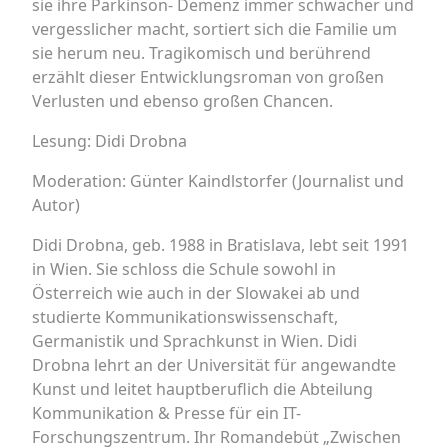
sie ihre Parkinson- Demenz immer schwächer und
vergesslicher macht, sortiert sich die Familie um
sie herum neu. Tragikomisch und berührend
erzählt dieser Entwicklungsroman von großen
Verlusten und ebenso großen Chancen.
Lesung: Didi Drobna
Moderation: Günter Kaindlstorfer (Journalist und
Autor)
Didi Drobna, geb. 1988 in Bratislava, lebt seit 1991
in Wien. Sie schloss die Schule sowohl in
Österreich wie auch in der Slowakei ab und
studierte Kommunikationswissenschaft,
Germanistik und Sprachkunst in Wien. Didi
Drobna lehrt an der Universität für angewandte
Kunst und leitet hauptberuflich die Abteilung
Kommunikation & Presse für ein IT-
Forschungszentrum. Ihr Romandebüt „Zwischen