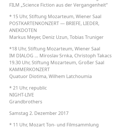
FILM „Science Fiction aus der Vergangenheit‘‘
* 15 Uhr, Stiftung Mozarteum, Wiener Saal
POSTKARTENKONZERT — BRIEFE, LIEDER,
ANEKDOTEN
Markus Meyer, Deniz Uzun, Tobias Truniger
*18 Uhr, Stiftung Mozarteum, Wiener Saal
IM DIALOG … Miroslav Srnka, Christoph Takacs
19.30 Uhr, Stiftung Mozarteum, Großer Saal
KAMMERKONZERT
Quatuor Diotima, Wilhem Latchoumia
* 21 Uhr, republic
NIGHT-LIVE
Grandbrothers
Samstag 2. Dezember 2017
* 11 Uhr, Mozart Ton- und Filmsammlung