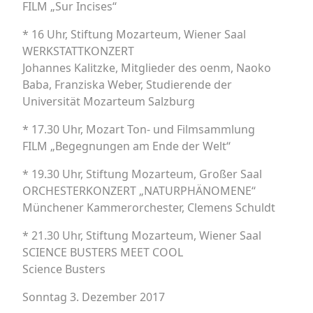
FILM „Sur Incises‘‘
* 16 Uhr, Stiftung Mozarteum, Wiener Saal
WERKSTATTKONZERT
Johannes Kalitzke, Mitglieder des oenm, Naoko
Baba, Franziska Weber, Studierende der
Universität Mozarteum Salzburg
* 17.30 Uhr, Mozart Ton- und Filmsammlung
FILM „Begegnungen am Ende der Welt‘‘
* 19.30 Uhr, Stiftung Mozarteum, Großer Saal
ORCHESTERKONZERT „NATURPHÄNOMENE‘‘
Münchener Kammerorchester, Clemens Schuldt
* 21.30 Uhr, Stiftung Mozarteum, Wiener Saal
SCIENCE BUSTERS MEET COOL
Science Busters
Sonntag 3. Dezember 2017