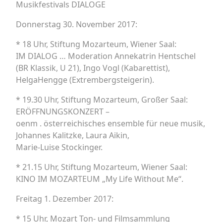
Musikfestivals DIALOGE
Donnerstag 30. November 2017:
* 18 Uhr, Stiftung Mozarteum, Wiener Saal:
IM DIALOG … Moderation Annekatrin Hentschel
(BR Klassik, U 21), Ingo Vogl (Kabarettist),
HelgaHengge (Extrembergsteigerin).
* 19.30 Uhr, Stiftung Mozarteum, Großer Saal:
ERÖFFNUNGSKONZERT –
oenm . österreichisches ensemble für neue musik,
Johannes Kalitzke, Laura Aikin,
Marie-Luise Stockinger.
* 21.15 Uhr, Stiftung Mozarteum, Wiener Saal:
KINO IM MOZARTEUM „My Life Without Me‘‘.
Freitag 1. Dezember 2017:
* 15 Uhr, Mozart Ton- und Filmsammlung