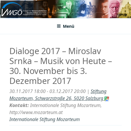
Zum
Inhalt
VWGÖ
Federation of Austrian Scientific Societies
springen
Menü
Dialoge 2017 – Miroslav
Srnka – Musik von Heute –
30. November bis 3.
Dezember 2017
30.11.2017 18:00 - 03.12.2017 20:00 |
Stiftung
Mozarteum, Schwarzstraße 26, 5020 Salzburg
Kontakt:
Internationale Stiftung Mozarteum,
http://www.mozarteum.at
Internationale Stiftung Mozarteum