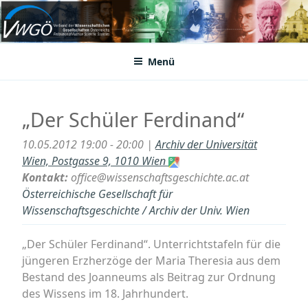
Zum
Inhalt
VWGÖ
Federation of Austrian Scientific Societies
springen
Menü
„Der Schüler Ferdinand“
10.05.2012 19:00 - 20:00 |
Archiv der Universität
Wien, Postgasse 9, 1010 Wien
Kontakt:
office@wissenschaftsgeschichte.ac.at
Österreichische Gesellschaft für
Wissenschaftsgeschichte / Archiv der Univ. Wien
„Der Schüler Ferdinand“. Unterrichtstafeln für die
jüngeren Erzherzöge der Maria Theresia aus dem
Bestand des Joanneums als Beitrag zur Ordnung
des Wissens im 18. Jahrhundert.